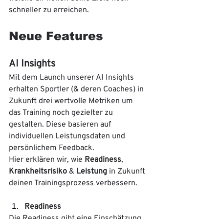
schneller zu erreichen.
Neue Features
AI Insights
Mit dem Launch unserer AI Insights 
erhalten Sportler (& deren Coaches) in 
Zukunft drei wertvolle Metriken um 
das Training noch gezielter zu 
gestalten. Diese basieren auf 
individuellen Leistungsdaten und 
persönlichem Feedback.
Hier erklären wir, wie 
Readiness
, 
Krankheitsrisiko 
& 
Leistung 
in Zukunft 
deinen Trainingsprozess verbessern.
Readiness 
Die Readiness gibt eine Einschätzung 