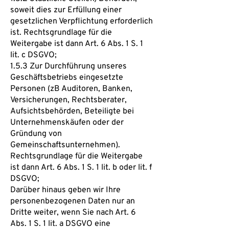
soweit dies zur Erfüllung einer
gesetzlichen Verpflichtung erforderlich
ist. Rechtsgrundlage für die
Weitergabe ist dann Art. 6 Abs. 1 S. 1
lit. c DSGVO;
1.5.3 Zur Durchführung unseres
Geschäftsbetriebs eingesetzte
Personen (zB Auditoren, Banken,
Versicherungen, Rechtsberater,
Aufsichtsbehörden, Beteiligte bei
Unternehmenskäufen oder der
Gründung von
Gemeinschaftsunternehmen).
Rechtsgrundlage für die Weitergabe
ist dann Art. 6 Abs. 1 S. 1 lit. b oder lit. f
DSGVO;
Darüber hinaus geben wir Ihre
personenbezogenen Daten nur an
Dritte weiter, wenn Sie nach Art. 6
Abs. 1 S. 1 lit. a DSGVO eine