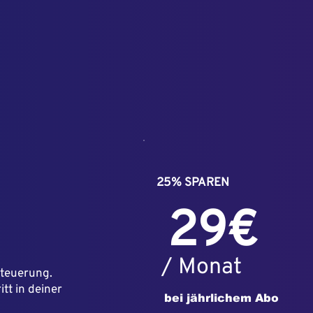
25% SPAREN
29€
/ Monat
steuerung.
tt in deiner
bei jährlichem Abo