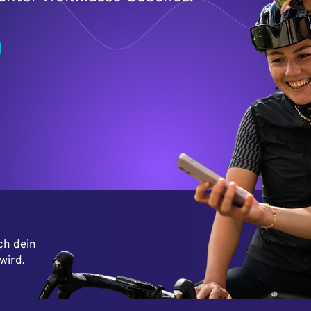
ch dein
wird.