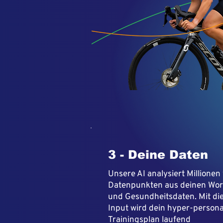
3 - Deine Daten
Unsere AI analysiert Millionen
Datenpunkten aus deinen Wor
und Gesundheitsdaten. Mit di
Input wird dein hyper-personal
Trainingsplan laufend