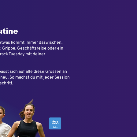
utine
ndetwas kommt immer dazwischen,
: Grippe, Geschäftsreise oder ein
Track Tuesday mit deiner
asst sich auf alle diese Grössen an
 neu. So machst du mit jeder Session
schritt.