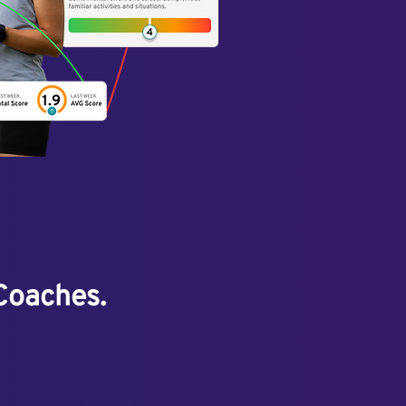
 Coaches.