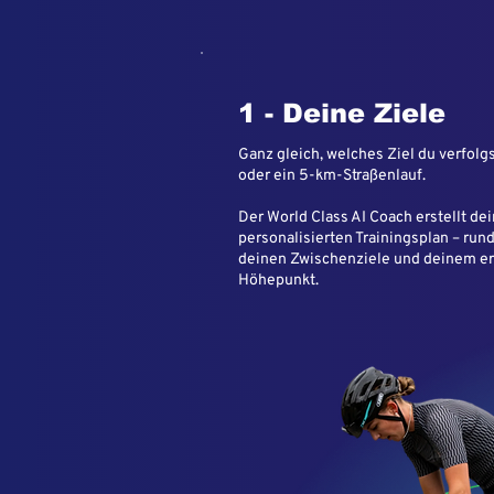
1 - Deine Ziele
Ganz gleich, welches Ziel du verfolg
oder ein 5-km-Straßenlauf.
Der World Class AI Coach erstellt de
personalisierten Trainingsplan – run
deinen Zwischenziele und deinem er
Höhepunkt.