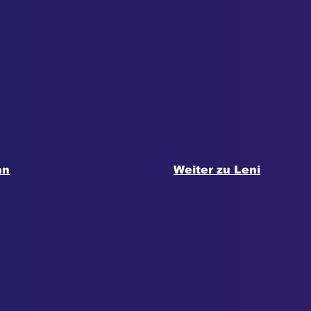
an
Weiter zu Leni