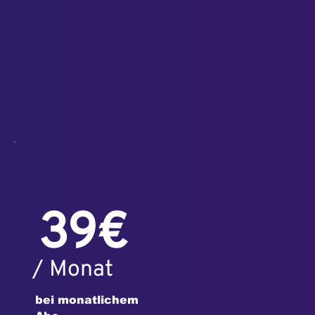
39€
/ Monat
bei monatlichem