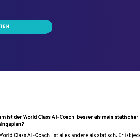
RTEN
m ist der World Class AI-Coach besser als mein statischer
ningsplan?
World Class AI-Coach ist alles andere als statisch. Er ist je