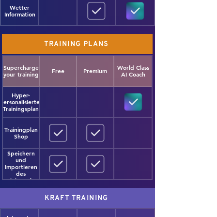
Wetter
Information
TRAINING PLANS
Supercharge
World Class
Free
Premium
your training
AI Coach
Hyper-
personalisierter
Trainingsplan
Trainingplan
Shop
Speichern
und
Importieren
des
Trainingsplans
KRAFT TRAINING