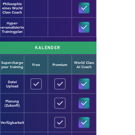
Philosophie
eines World
Class Coach
Hyper-
personalisierter
Trainingplan
KALENDER
Supercharge
World Class
Free
Premium
your training
AI Coach
Datei
Upload
Planung
(Zukunft)
Verfügbarkeit