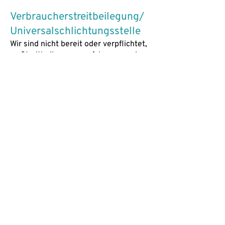
Verbraucherstreitbeilegung/
Universalschlichtungsstelle
Wir sind nicht bereit oder verpflichtet,
an Streitbeilegungsverfahren vor einer
Verbraucherschlichtungsstelle
teilzunehmen.