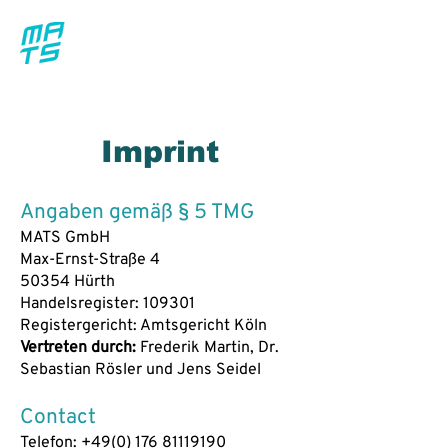
Imprint
Angaben gemäß § 5 TMG
MATS GmbH
Max-Ernst-Straße 4
50354 Hürth
Handelsregister: 109301
Registergericht: Amtsgericht Köln
Vertreten durch:
Frederik Martin, Dr.
Sebastian Rösler und Jens Seidel
Contact
Telefon:
+49(0) 176 81119190