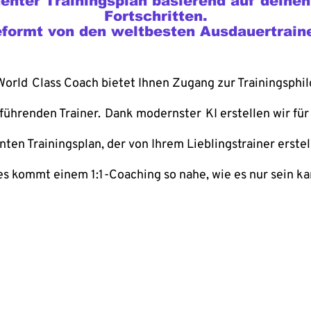
igenter Trainingsplan basierend auf deine
Fortschritten.
formt von den weltbesten Ausdauertrain
World
Class Coach bietet Ihnen Zugang zur Trainingsphi
führenden Trainer.
Dank modernster
KI erstellen wir für
enten Trainingsplan, der von Ihrem Lieblingstrainer erstel
es kommt einem 1:1-Coaching so nahe, wie es nur sein ka