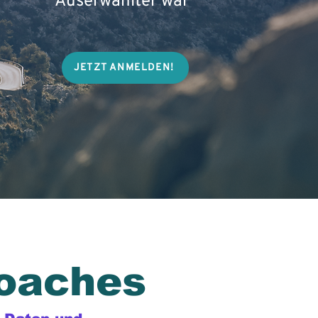
Auserwählter war
JETZT ANMELDEN!
Coaches