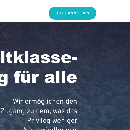
FÜR COACHES
JETZT ANMELDEN
ltklasse-
 für alle
Wir ermöglichen den
Zugang zu dem, was das
Privileg weniger