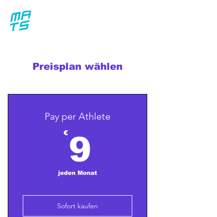
Preisplan wählen
Pay per Athlete
9€
€
9
jeden Monat
Sofort kaufen