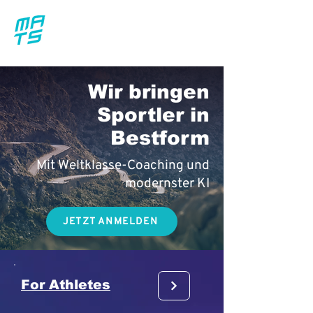
Wir bringen
Sportler in
Bestform
Mit Weltklasse-Coaching und
modernster KI
JETZT ANMELDEN
For Athletes