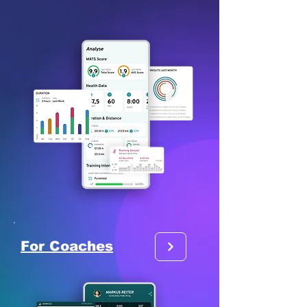
For Coaches