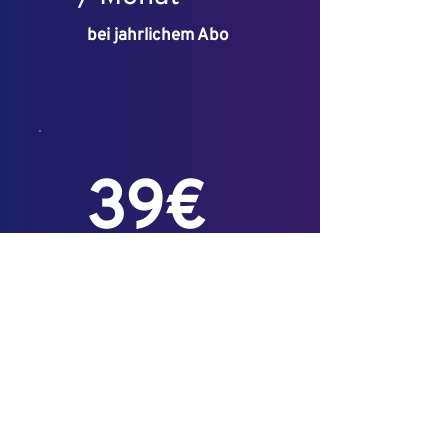
bei jahrlichem Abo
39€
/ Monat
bei monatlichem Abo