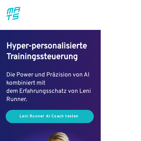
Hyper-personalisierte
Trainingssteuerung
Die Power und Präzision von AI
kombiniert mit
dem Erfahrungsschatz von Leni
Runner.
Leni Runner AI Coach testen